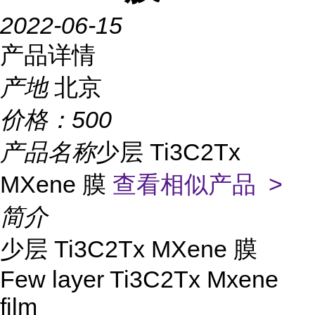
2022-06-15
产品详情
产地
北京
价格：
500
产品名称
少层 Ti3C2Tx
MXene 膜
查看相似产品 >
简介
少层 Ti3C2Tx MXene 膜
Few layer Ti3C2Tx Mxene
film