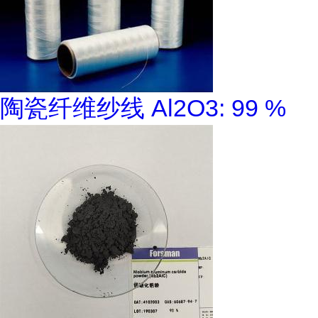
陶瓷纤维纱线 Al2O3: 99 %