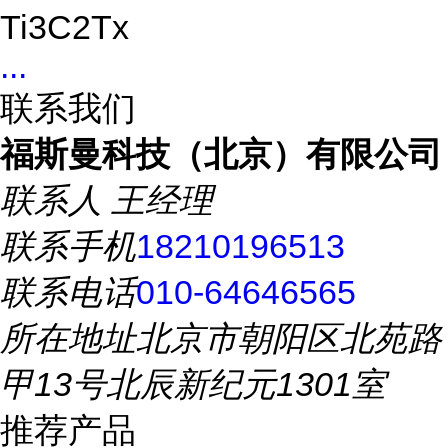
Ti3C2Tx
...
联系我们
福斯曼科技（北京）有限公司
联系人
王经理
联系手机
18210196513
联系电话
010-64646565
所在地址
北京市朝阳区北苑路
甲13号北辰新纪元1301室
推荐产品