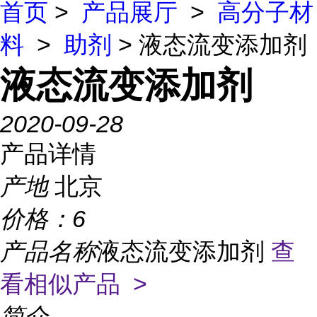
首页
>
产品展厅
>
高分子材
料
>
助剂
> 液态流变添加剂
液态流变添加剂
2020-09-28
产品详情
产地
北京
价格：
6
产品名称
液态流变添加剂
查
看相似产品 >
简介