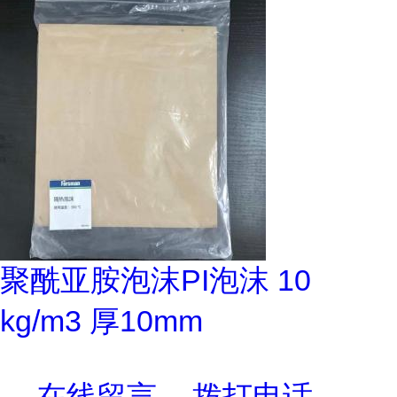
聚酰亚胺泡沫PI泡沫 10
kg/m3 厚10mm
在线留言
拨打电话