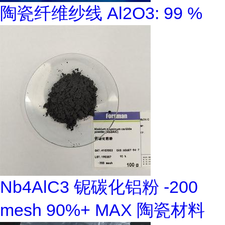
陶瓷纤维纱线 Al2O3: 99 %
Nb4AlC3 铌碳化铝粉 -200
mesh 90%+ MAX 陶瓷材料