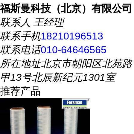
福斯曼科技（北京）有限公司
联系人
王经理
联系手机
18210196513
联系电话
010-64646565
所在地址
北京市朝阳区北苑路
甲13号北辰新纪元1301室
推荐产品