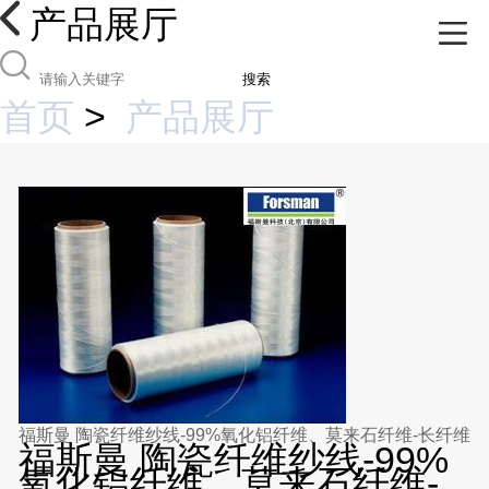
产品展厅
搜索
首页
>
产品展厅
福斯曼 陶瓷纤维纱线-99%氧化铝纤维、莫来石纤维-长纤维
福斯曼 陶瓷纤维纱线-99%
氧化铝纤维、莫来石纤维-