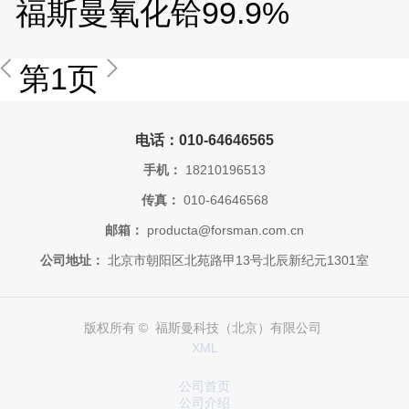
福斯曼氧化铪99.9%
第1页
电话：010-64646565
手机：
18210196513
传真：
010-64646568
邮箱：
producta@forsman.com.cn
公司地址：
北京市朝阳区北苑路甲13号北辰新纪元1301室
版权所有 © 福斯曼科技（北京）有限公司
XML
公司首页
公司介绍