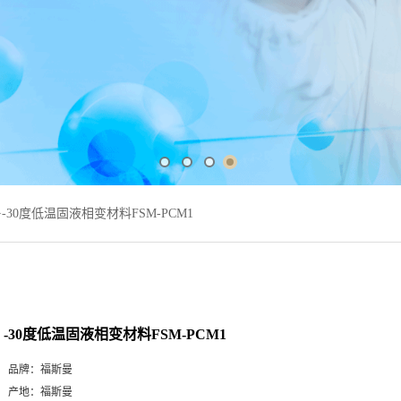
>
-30度低温固液相变材料FSM-PCM1
-30度低温固液相变材料FSM-PCM1
品牌：
福斯曼
产地：
福斯曼