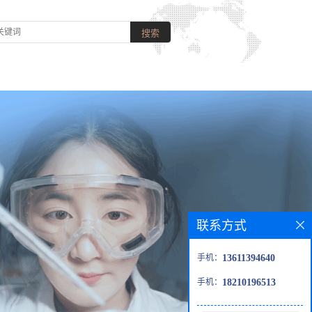
联系方式
手机：
13611394640
手机：
18210196513