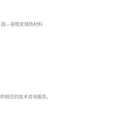
kg；固—液相变储热材料
提供相应的技术咨询服务。