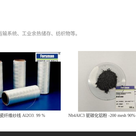
运输系统、工业余热储存、纺织物等。
瓷纤维纱线 Al2O3: 99 %
Nb4AlC3 铌碳化铝粉 -200 mesh 90
陶瓷材料