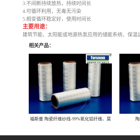
3.不间断持续放热，持续时间长
4.可循环利用，无毒无污染
5.相变循环稳定好，使用时间长
主要用途：
建筑节能、太阳能或地源热泵应用的储能系统、保温
相关产品：
福斯曼 陶瓷纤维纱线-99%氧化铝纤维、莫
陶
来石纤维-长纤维