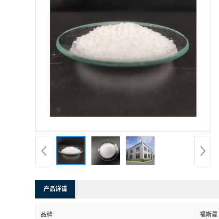
产品详请
品牌
福斯曼