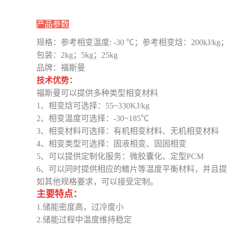
产品参数
规格：参考相变温度: -30 ℃；参考相变焓：200kJ/
包装：2kg；5kg；25kg
品牌：福斯曼
技术优势：
福斯曼可以提供多种类型相变材料
1、相变焓可选择：55~330KJ/kg
2、相变温度可选择：-30~185℃
3、相变材料可选择：有机相变材料、无机相变材料
4、相变类型可选择：固液相变、固固相变
5、可以提供定制化服务：微胶囊化、定型PCM
6、可以同时提供相应的鳍片等温度平衡材料，并且
如其他规格要求，可以接受定制。
主要特点：
1.储能密度高，过冷度小
2.储能过程中温度维持稳定