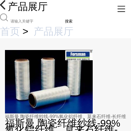
产品展厅
搜索
首页
>
产品展厅
福斯曼 陶瓷纤维纱线-99%氧化铝纤维、莫来石纤维-长纤维
福斯曼 陶瓷纤维纱线-99%
氧化铝纤维、莫来石纤维-