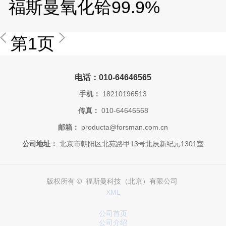
福斯曼氧化铪99.9%
第1页
电话：010-64646565
手机：
18210196513
传真：
010-64646568
邮箱：
producta@forsman.com.cn
公司地址：
北京市朝阳区北苑路甲13号北辰新纪元1301室
版权所有 © 福斯曼科技（北京）有限公司
XML
公司首页
公司介绍