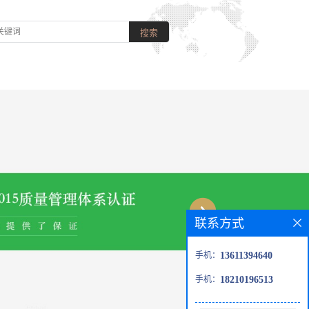
联系方式
手机：
13611394640
手机：
18210196513