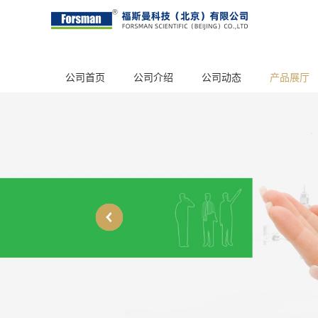
公司首页
公司介绍
公司动态
产品展厅