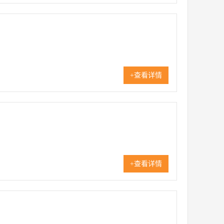
+查看详情
+查看详情