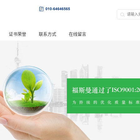
证书荣誉
联系方式
在线留言