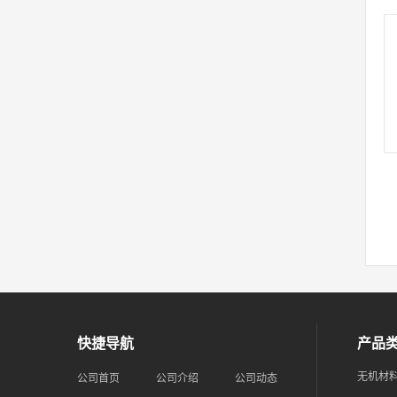
快捷导航
产品
无机材
公司首页
公司介绍
公司动态