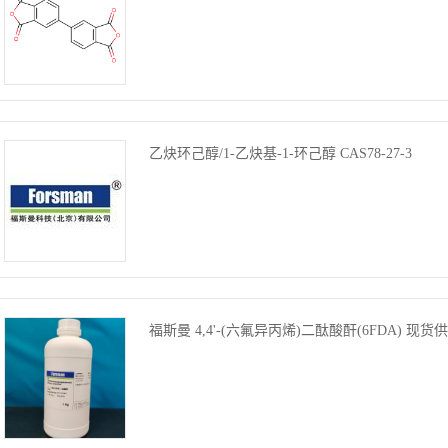
乙炔环己醇/1-乙炔基-1-环己醇 CAS78-27-3
福斯曼 4,4'-(六氟异丙烯)二酞酸酐(6FDA) 现货