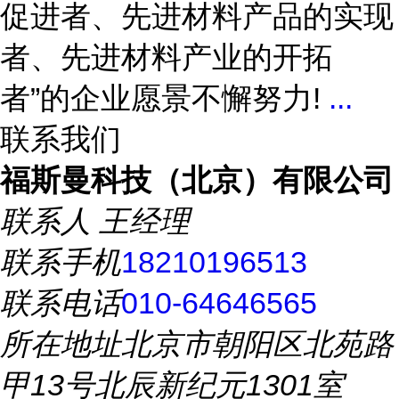
促进者、先进材料产品的实现
者、先进材料产业的开拓
者”的企业愿景不懈努力!
...
联系我们
福斯曼科技（北京）有限公司
联系人
王经理
联系手机
18210196513
联系电话
010-64646565
所在地址
北京市朝阳区北苑路
甲13号北辰新纪元1301室