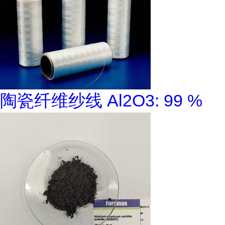
陶瓷纤维纱线 Al2O3: 99 %