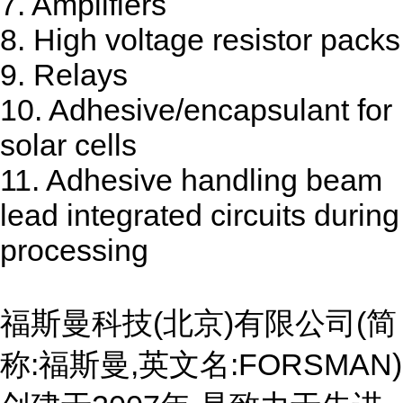
7. Amplifiers
8. High voltage resistor packs
9. Relays
10. Adhesive/encapsulant for
solar cells
11. Adhesive handling beam
lead integrated circuits during
processing
福斯曼科技(北京)有限公司(简
称:福斯曼,英文名:FORSMAN)