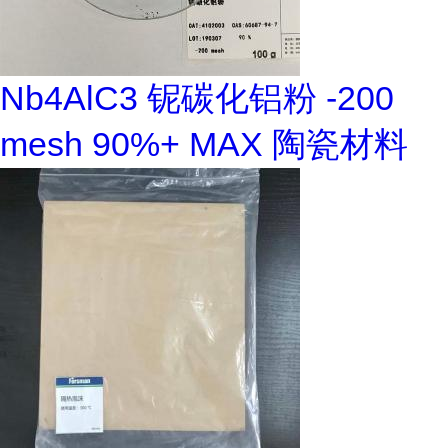
Nb4AlC3 铌碳化铝粉 -200
mesh 90%+ MAX 陶瓷材料