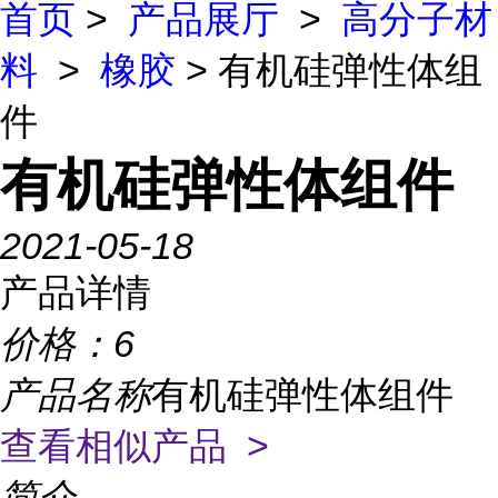
首页
>
产品展厅
>
高分子材
料
>
橡胶
> 有机硅弹性体组
件
有机硅弹性体组件
2021-05-18
产品详情
价格：
6
产品名称
有机硅弹性体组件
查看相似产品 >
简介