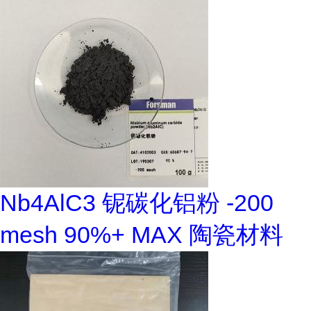
Nb4AlC3 铌碳化铝粉 -200
mesh 90%+ MAX 陶瓷材料