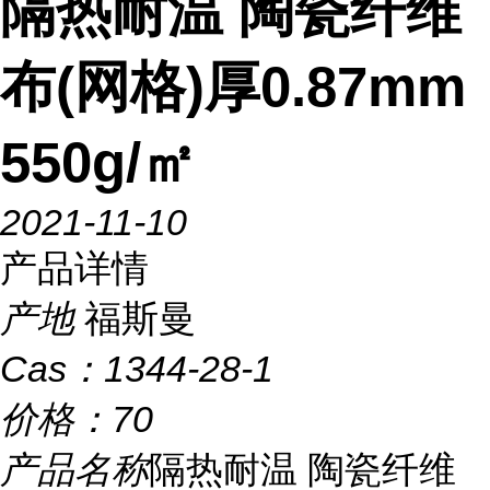
隔热耐温 陶瓷纤维
布(网格)厚0.87mm
550g/㎡
2021-11-10
产品详情
产地
福斯曼
Cas：
1344-28-1
价格：
70
产品名称
隔热耐温 陶瓷纤维