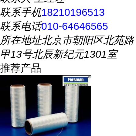
联系手机
18210196513
联系电话
010-64646565
所在地址
北京市朝阳区北苑路
甲13号北辰新纪元1301室
推荐产品