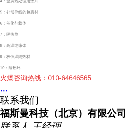
4：金属热处理用垫片
5：补偿导线的包裹材
6：催化剂载体
7：隔热垫
8：高温绝缘体
9：极低温隔热材
10：隔热环
火爆咨询热线：010-64646565
...
联系我们
福斯曼科技（北京）有限公司
联系人
王经理