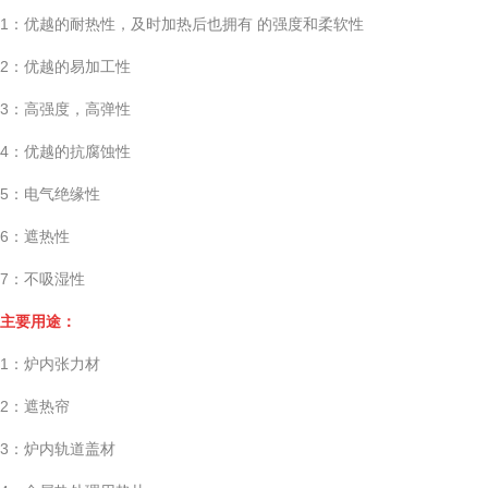
1：优越的耐热性，及时加热后也拥有 的强度和柔软性
2：优越的易加工性
3：高强度，高弹性
4：优越的抗腐蚀性
5：电气绝缘性
6：遮热性
7：不吸湿性
主要用途
：
1：炉内张力材
2：遮热帘
3：炉内轨道盖材