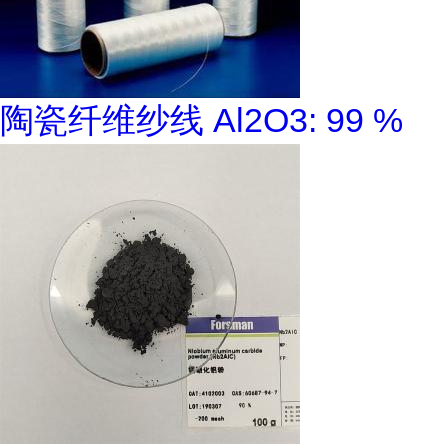
陶瓷纤维纱线 Al2O3: 99 %