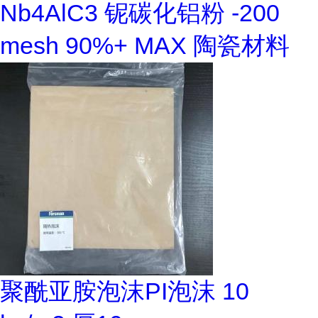
Nb4AlC3 铌碳化铝粉 -200
mesh 90%+ MAX 陶瓷材料
聚酰亚胺泡沫PI泡沫 10