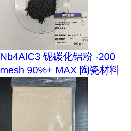
Nb4AlC3 铌碳化铝粉 -200
mesh 90%+ MAX 陶瓷材料