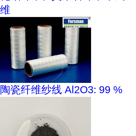
维
陶瓷纤维纱线 Al2O3: 99 %