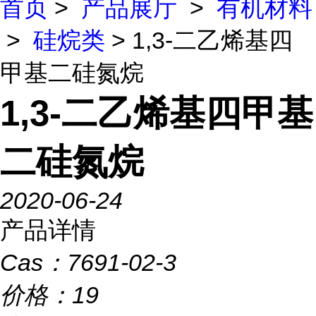
首页
>
产品展厅
>
有机材料
>
硅烷类
> 1,3-二乙烯基四
甲基二硅氮烷
1,3-二乙烯基四甲基
二硅氮烷
2020-06-24
产品详情
Cas：
7691-02-3
价格：
19