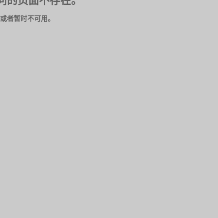
问的页面不存在。
或者暂时不可用。