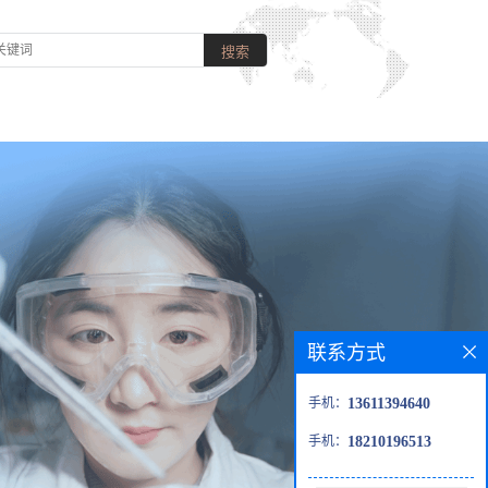
联系方式
手机：
13611394640
手机：
18210196513