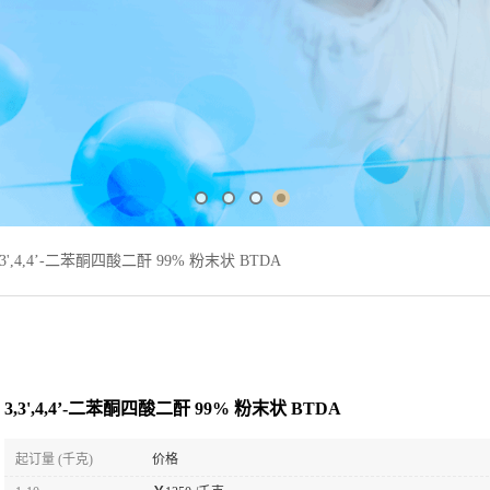
,3',4,4’-二苯酮四酸二酐 99% 粉末状 BTDA
3,3',4,4’-二苯酮四酸二酐 99% 粉末状 BTDA
起订量 (千克)
价格