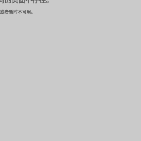
问的页面不存在。
或者暂时不可用。