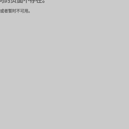
问的页面不存在。
或者暂时不可用。