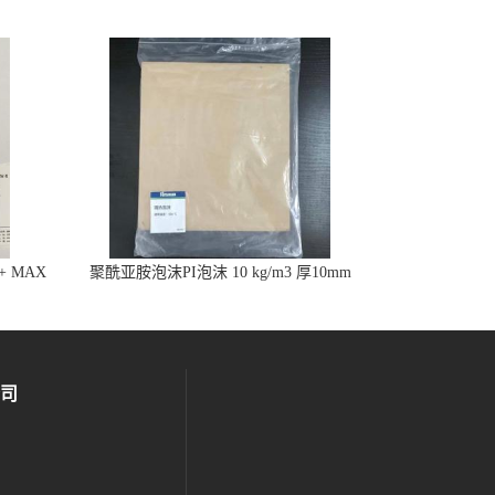
%+ MAX
聚酰亚胺泡沫PI泡沫 10 kg/m3 厚10mm
司