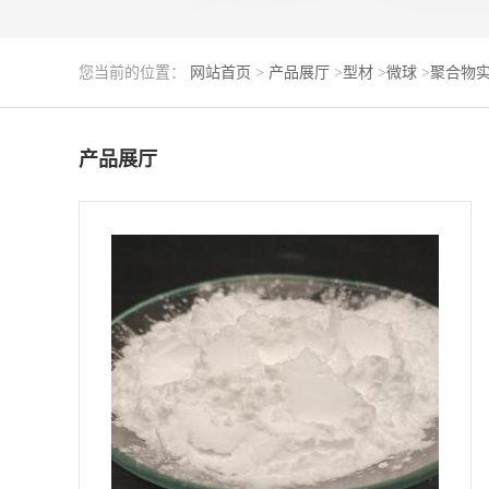
您当前的位置：
网站首页
>
产品展厅
>
型材
>
微球
>
聚合物实心
产品展厅