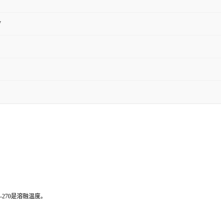
7
-270是溶融温度。