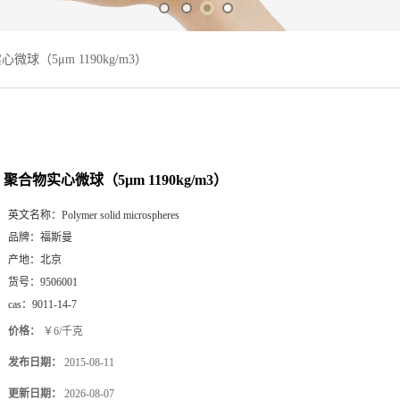
微球（5μm 1190kg/m3）
聚合物实心微球（5μm 1190kg/m3）
英文名称：
Polymer solid microspheres
品牌：
福斯曼
产地：
北京
货号：
9506001
cas：
9011-14-7
价格：
￥6/千克
发布日期：
2015-08-11
更新日期：
2026-08-07