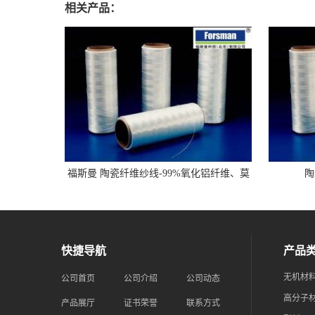
相关产品：
福斯曼 陶瓷纤维纱线-99%氧化铝纤维、莫
陶
来石纤维-长纤维
快捷导航
产品
无机材
公司首页
公司介绍
公司动态
高分子
产品展厅
证书荣誉
联系方式