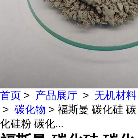
首页
>
产品展厅
>
无机材料
>
碳化物
> 福斯曼 碳化硅 碳
化硅粉 碳化...