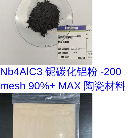
Nb4AlC3 铌碳化铝粉 -200
mesh 90%+ MAX 陶瓷材料