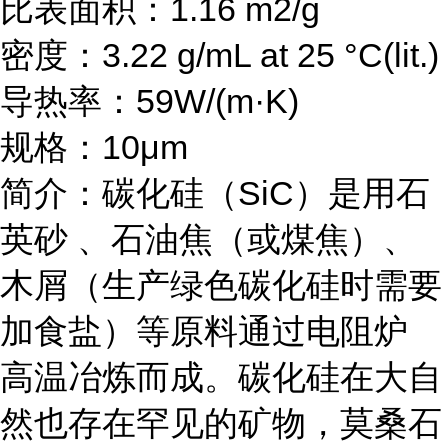
比表面积：1.16 m2/g
密度：3.22 g/mL at 25 °C(lit.)
导热率：59W/(m·K)
规格：10μm
简介：碳化硅（SiC）是用石
英砂 、石油焦（或煤焦）、
木屑（生产绿色碳化硅时需要
加食盐）等原料通过电阻炉
高温冶炼而成。碳化硅在大自
然也存在罕见的矿物，莫桑石