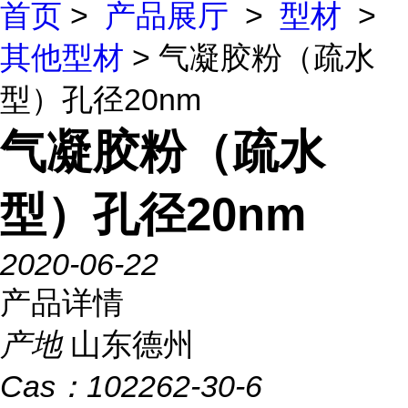
首页
>
产品展厅
>
型材
>
其他型材
> 气凝胶粉（疏水
型）孔径20nm
气凝胶粉（疏水
型）孔径20nm
2020-06-22
产品详情
产地
山东德州
Cas：
102262-30-6