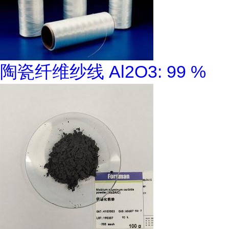
陶瓷纤维纱线 Al2O3: 99 %