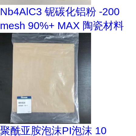
Nb4AlC3 铌碳化铝粉 -200
mesh 90%+ MAX 陶瓷材料
聚酰亚胺泡沫PI泡沫 10