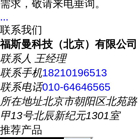
需求，敬请来电垂询。
...
联系我们
福斯曼科技（北京）有限公司
联系人
王经理
联系手机
18210196513
联系电话
010-64646565
所在地址
北京市朝阳区北苑路
甲13号北辰新纪元1301室
推荐产品