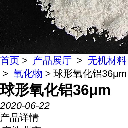
首页
>
产品展厅
>
无机材料
>
氧化物
> 球形氧化铝36μm
球形氧化铝36μm
2020-06-22
产品详情