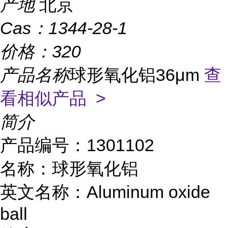
产地
北京
Cas：
1344-28-1
价格：
320
产品名称
球形氧化铝36μm
查
看相似产品 >
简介
产品编号：1301102
名称：球形氧化铝
英文名称：Aluminum oxide
ball