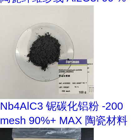
Nb4AlC3 铌碳化铝粉 -200
mesh 90%+ MAX 陶瓷材料