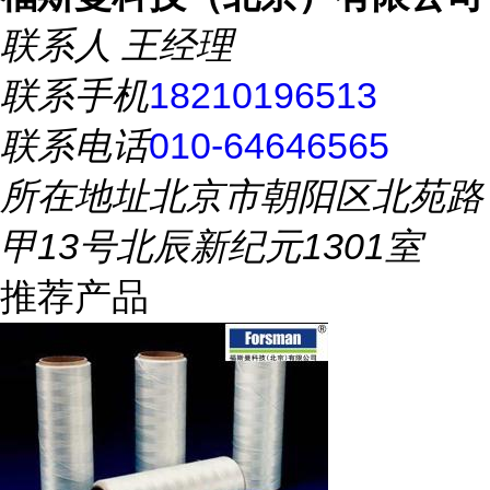
联系人
王经理
联系手机
18210196513
联系电话
010-64646565
所在地址
北京市朝阳区北苑路
甲13号北辰新纪元1301室
推荐产品