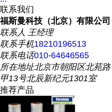
联系我们
福斯曼科技（北京）有限公司
联系人
王经理
联系手机
18210196513
联系电话
010-64646565
所在地址
北京市朝阳区北苑路
甲13号北辰新纪元1301室
推荐产品