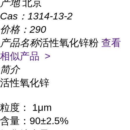
产地
北京
Cas：
1314-13-2
价格：
290
产品名称
活性氧化锌粉
查看
相似产品 >
简介
活性氧化锌
粒度： 1μm
含量：90±2.5%