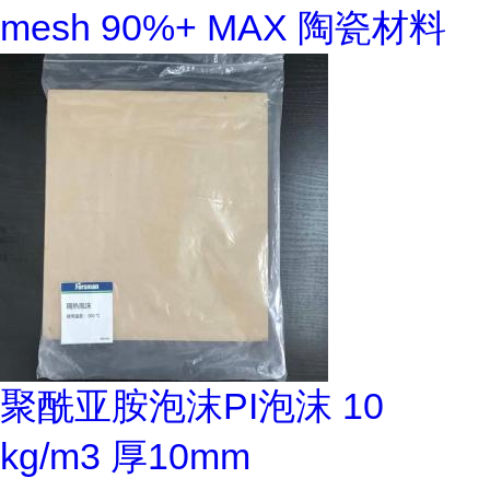
mesh 90%+ MAX 陶瓷材料
聚酰亚胺泡沫PI泡沫 10
kg/m3 厚10mm