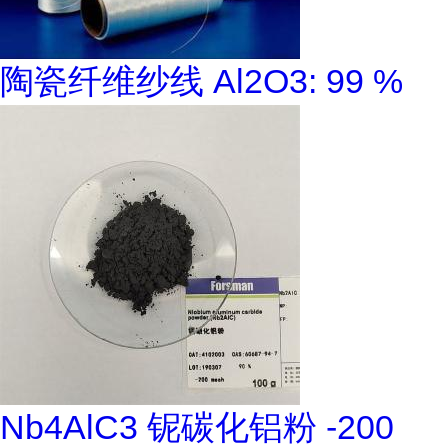
陶瓷纤维纱线 Al2O3: 99 %
Nb4AlC3 铌碳化铝粉 -200