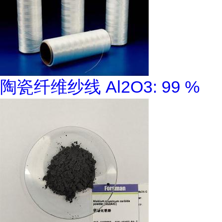
陶瓷纤维纱线 Al2O3: 99 %