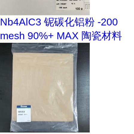
Nb4AlC3 铌碳化铝粉 -200
mesh 90%+ MAX 陶瓷材料