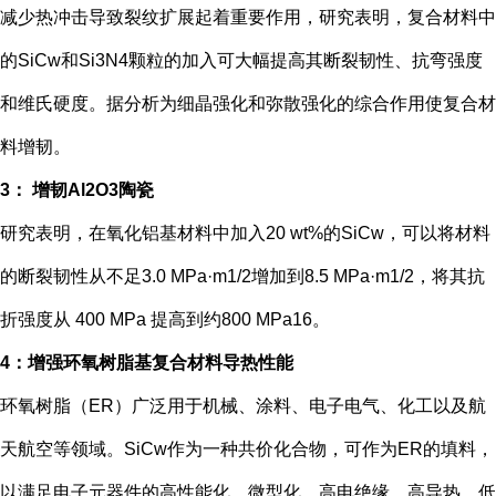
减少热冲击导致裂纹扩展起着重要作用，研究表明，复合材料中
的SiCw和Si3N4颗粒的加入可大幅提高其断裂韧性、抗弯强度
和维氏硬度。据分析为细晶强化和弥散强化的综合作用使复合材
料增韧。
3： 增韧Al2O3陶瓷
研究表明，在氧化铝基材料中加入20 wt%的SiCw，可以将材料
的断裂韧性从不足3.0 MPa·m1/2增加到8.5 MPa·m1/2，将其抗
折强度从 400 MPa 提高到约800 MPa16。
4：增强环氧树脂基复合材料导热性能
环氧树脂（ER）广泛用于机械、涂料、电子电气、化工以及航
天航空等领域。SiCw作为一种共价化合物，可作为ER的填料，
以满足电子元器件的高性能化、微型化、高电绝缘、高导热、低