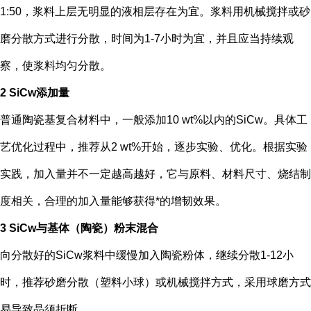
1:50，浆料上层无明显的液相层存在为宜。浆料用机械搅拌或砂
磨分散方式进行分散，时间为1-7小时为宜，并且应当持续观
察，使浆料均匀分散。
2 SiCw添加量
普通陶瓷基复合材料中，一般添加10 wt%以内的SiCw。具体工
艺优化过程中，推荐从2 wt%开始，逐步实验、优化。根据实验
实践，加入量并不一定越高越好，它与原料、材料尺寸、烧结制
度相关，合理的加入量能够获得*的增韧效果。
3 SiCw与基体（陶瓷）粉末混合
向分散好的SiCw浆料中缓慢加入陶瓷粉体，继续分散1-12小
时，推荐砂磨分散（塑料小球）或机械搅拌方式，采用球磨方式
易导致晶须折断。