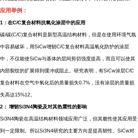
应用举例：
1：在C/C复合材料抗氧化涂层中的应用
碳/碳(C/C)复合材料是新型高温结构材料，但是在使用环境气氛
中容易破坏，用SiCw增韧C/C复合材料高温氧化防护的涂层
中，不仅能使SiCw与基体的层间剪切强度提高，而且可以使其
内部裂纹的扩展得到缓冲或阻止。研究表明，有SiCw涂层C/C
复合材料在空气中氧化后的质量损失0.7%，没有涂层的质量损
失高达15%12。
2： 增韧Si3N4陶瓷及对其热震性的影响
Si3N4陶瓷在高温结构材料领域应用广泛，但其脆性使其应用受
到一定限制。所以Si3N4研究的主要方向是提高韧性。SiCw对