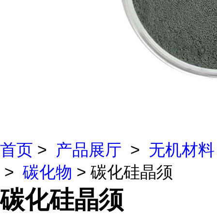
首页
>
产品展厅
>
无机材料
>
碳化物
> 碳化硅晶须
碳化硅晶须