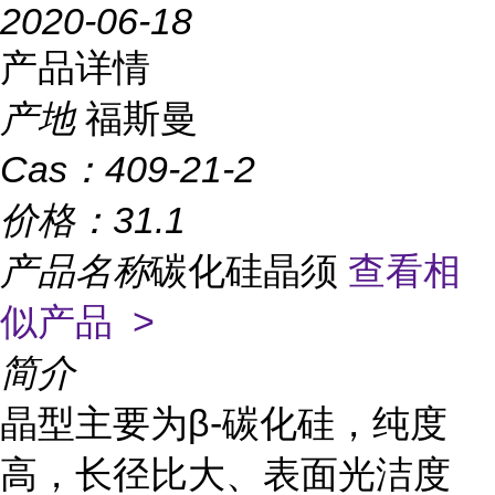
2020-06-18
产品详情
产地
福斯曼
Cas：
409-21-2
价格：
31.1
产品名称
碳化硅晶须
查看相
似产品 >
简介
晶型主要为β-碳化硅，纯度
高，长径比大、表面光洁度