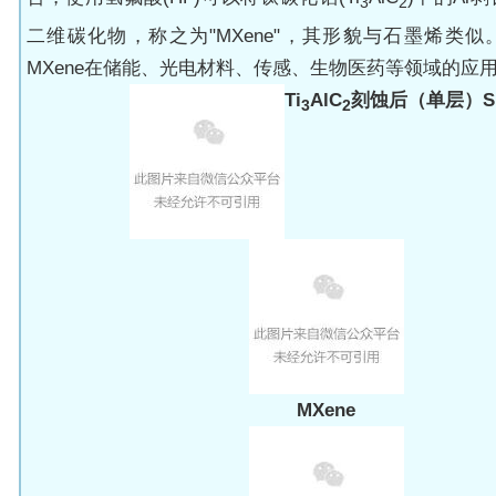
3
2
二维碳化物，称之为"
MXene
"，其形貌与石墨烯类似
MXene
在储能、光电材料、传感、生物医药等领域的应
Ti
AlC
刻蚀后（单层）S
3
2
MXene