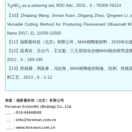
Ti
AlC
as a sintering aid, RSC Adv., 2015，5：76309-76314
3
2
【10】Zhiqiang Wang, Jinnan Xuan, Zhigang Zhao, Qingwen Li, 
Versatile Cutting Method for Producing Fluorescent Ultrasmall
Nano 2017, 11, 11559-11565
【11】福斯曼科技（北京）有限公司，MAX相陶瓷材料，2016年出
【12】战再吉，吕云巧，王文魁，三元层状化合物MAX相的研究进
2012，5：189-195
【13】郑丽雅，周延春，冯志海，MAX相陶瓷的制备、结构、性能
料工艺，2013，6：1-12
来源：福斯曼科技（北京）有限公司
Forsman Scientific (Beijing) Co., Ltd.
：010-64646565
：info@forsman.com.cn
：
www.forsman.com.cn