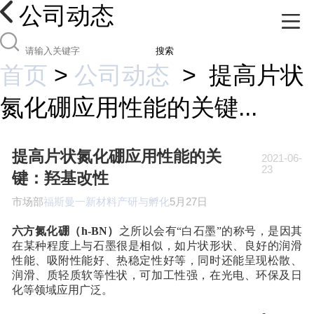
公司动态
搜索
首页
>
公司动态
>
提高片状
氮化硼应用性能的关键...
提高片状氮化硼应用性能的关
2021-06-
23
键：羟基改性
市场部
福斯曼一新材料产研与孵化
5月27日
六方氮化硼（h-BN）
之所以会有“白石墨”的称号，是因其
在某种程度上与石墨很是相似，如片状形状、良好的润滑
性能、吸附性能好、热稳定性好等，同时还能呈现松散、
润滑、质轻质软等性状，可加工性强，在光电、环保及日
化等领域应用广泛。