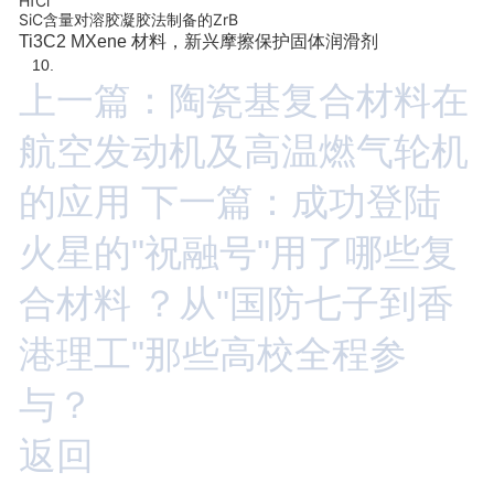
HfCl
SiC含量对溶胶凝胶法制备的ZrB
Ti3C2 MXene 材料，新兴摩擦保护固体润滑剂
10.
上一篇：陶瓷基复合材料在
航空发动机及高温燃气轮机
的应用
下一篇：成功登陆
火星的"祝融号"用了哪些复
合材料 ？从"国防七子到香
港理工"那些高校全程参
与？
返回