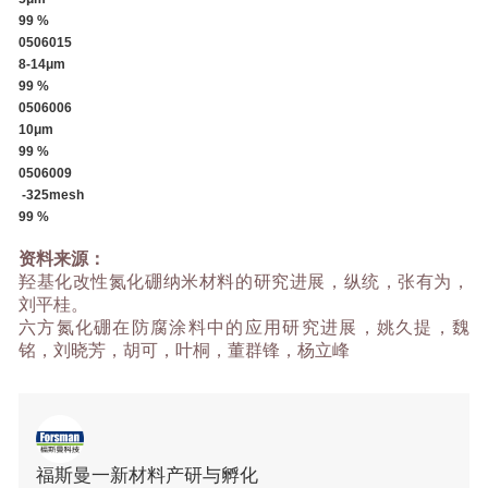
99 %
0506015
8-14μm
99 %
0506006
10μm
99 %
0506009
-325mesh
99 %
资料来源：
羟基化改性氮化硼纳米材料的研究进展，纵统，张有为，
刘平桂。
六方氮化硼在防腐涂料中的应用研究进展，姚久提，魏
铭，刘晓芳，胡可，叶桐，董群锋，杨立峰
福斯曼一新材料产研与孵化