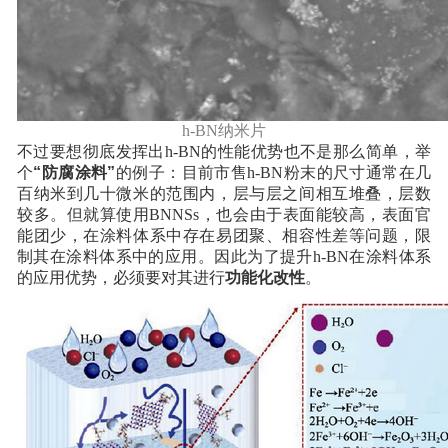
h-BN纳米片
不过要想彻底发挥出h-BN的性能优势也不是那么简单，举
个
“防腐涂料”
的例子：目前市售h-BN粉末的尺寸通常在几
百纳米到几十微米的范围内，层与层之间相互堆叠，层数
较多。但就算使用BNNSs，也会由于表面能较高，表面官
能团少，在涂料体系中存在易团聚、相容性差等问题，限
制其在涂料体系中的应用。因此为了提升h-BN在涂料体系
的应用优势，必须要对其进行
功能化改性
。