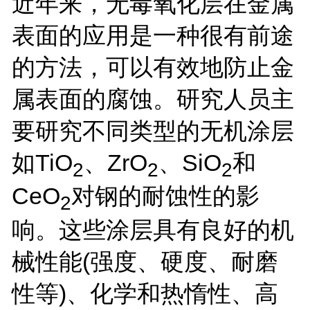
近年来，无毒氧化层在金属
表面的应用是一种很有前途
的方法，可以有效地防止金
属表面的腐蚀。研究人员主
要研究不同类型的无机涂层
如TiO
、ZrO
、SiO
和
2
2
2
CeO
对钢的耐蚀性的影
2
响。这些涂层具有良好的机
械性能(强度、硬度、耐磨
性等)、化学和热惰性、高