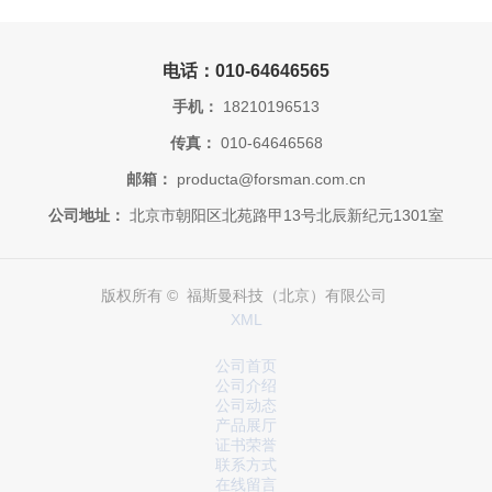
电话：010-64646565
手机：
18210196513
传真：
010-64646568
邮箱：
producta@forsman.com.cn
公司地址：
北京市朝阳区北苑路甲13号北辰新纪元1301室
版权所有 © 福斯曼科技（北京）有限公司
XML
公司首页
公司介绍
公司动态
产品展厅
证书荣誉
联系方式
在线留言