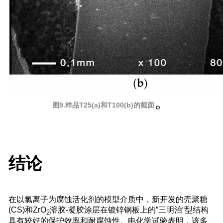
。
图9.样品T25(a)和T100(b)的截面
结论
在以氯离子为腐蚀活化剂的模型介质中，新开发的壳聚糖
(CS)和ZrO
溶胶-凝胶涂层在镀锌钢板上的”三明治“型结构
2
具有较好的保护效率和耐腐蚀性。电化学试验表明，该多