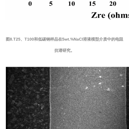
图8.T25、T100和低碳钢样品在5wt.%NaCl溶液模型介质中的电阻
抗谱研究。