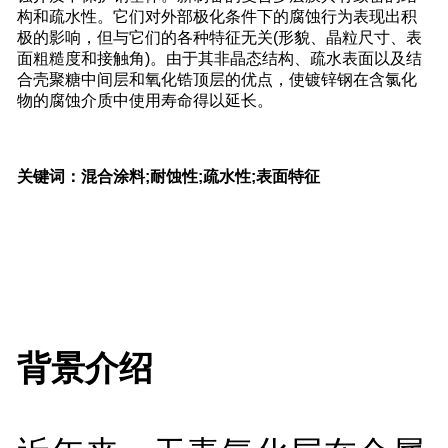
构和疏水性。它们对外部极化条件下的腐蚀行为表现出积
极的影响，但与它们的各种特征无关(形貌、晶粒尺寸、表
面粗糙度和接触角)。由于其非晶态结构、疏水表面以及结
合壳聚糖中间层和氧化锆顶层的优点，使镀锌钢在含氯化
物的腐蚀介质中使用寿命得以延长。
关键词：混合涂料;耐蚀性;疏水性;表面特征
背景介绍