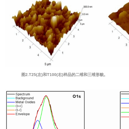
图2.T25(左)和T100(右)样品的二维和三维形貌。