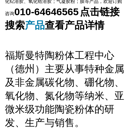
化钇溶胶、氧化锆溶胶；气凝胶粉；膜等产品，欢迎订购
010-64646565
点击链接
咨询
搜索
产品
查看产品详情
福斯曼特陶粉体工程中心
（德州）主要从事特种金属
及非金属碳化物、硼化物、
氧化物、氮化物等纳米、亚
微米级功能陶瓷粉体的研
发、生产与销售。