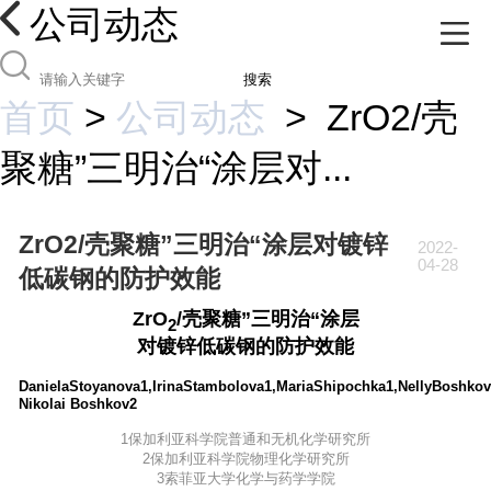
公司动态
搜索
首页
>
公司动态
>
ZrO2/壳
聚糖”三明治“涂层对...
ZrO2/壳聚糖”三明治“涂层对镀锌
2022-
04-28
低碳钢的防护效能
ZrO
/壳聚糖”三明治“涂层
2
对镀锌低碳钢的防护效能
DanielaStoyanova1,IrinaStambolova1,MariaShipochka1,NellyBoshko
Nikolai Boshkov2
1保加利亚科学院普通和无机化学研究所
2保加利亚科学院物理化学研究所
3索菲亚大学化学与药学学院