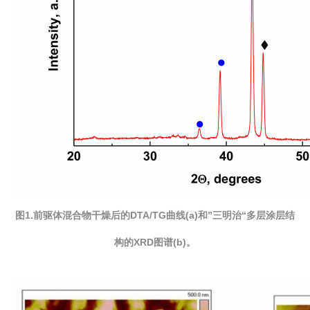
图1.前驱体混合物干燥后的DTA/TG曲线(a)和”三明治“多层涂层结
构的XRD图谱(b)。