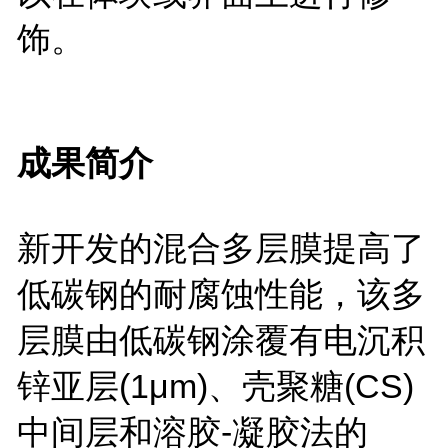
饰。
成果简介
新开发的混合多层膜提高了
低碳钢的耐腐蚀性能，该多
层膜由低碳钢涂覆有电沉积
锌亚层(1μm)、壳聚糖(CS)
中间层和溶胶-凝胶法的