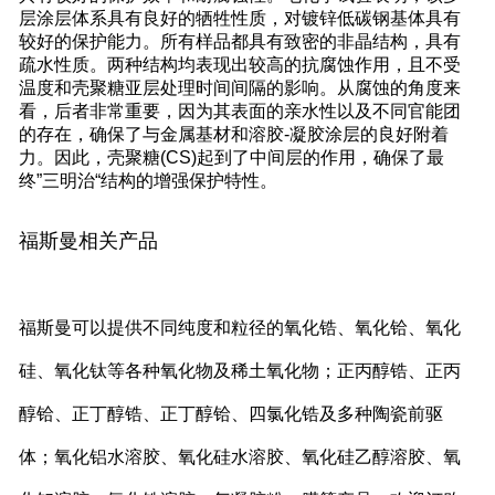
层涂层体系具有良好的牺牲性质，对镀锌低碳钢基体具有
较好的保护能力。所有样品都具有致密的非晶结构，具有
疏水性质。两种结构均表现出较高的抗腐蚀作用，且不受
温度和壳聚糖亚层处理时间间隔的影响。从腐蚀的角度来
看，后者非常重要，因为其表面的亲水性以及不同官能团
的存在，确保了与金属基材和溶胶-凝胶涂层的良好附着
力。因此，壳聚糖(CS)起到了中间层的作用，确保了最
终”三明治“结构的增强保护特性。
福斯曼相关产品
福斯曼可以提供不同纯度和粒径的氧化锆、氧化铪、氧化
硅、氧化钛等各种氧化物及稀土氧化物；正丙醇锆、正丙
醇铪、正丁醇锆、正丁醇铪、四氯化锆及多种陶瓷前驱
体；氧化铝水溶胶、氧化硅水溶胶、氧化硅乙醇溶胶、氧