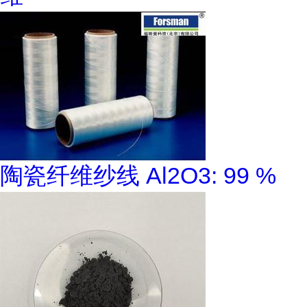
陶瓷纤维纱线 Al2O3: 99 %