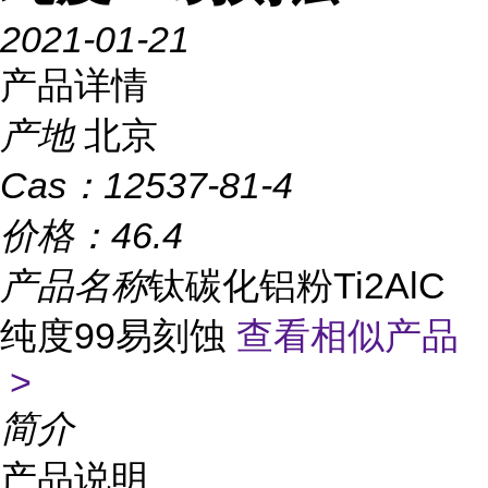
2021-01-21
产品详情
产地
北京
Cas：
12537-81-4
价格：
46.4
产品名称
钛碳化铝粉Ti2AlC
纯度99易刻蚀
查看相似产品
>
简介
产品说明