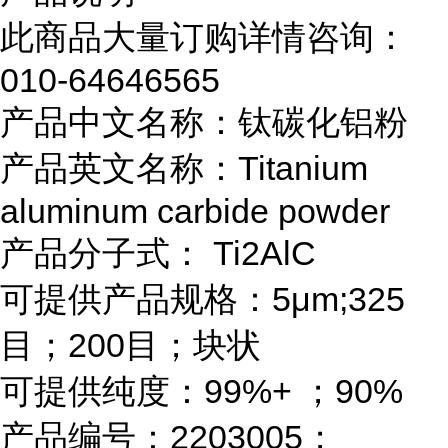
此商品大量订购详情咨询：
010-64646565
产品中文名称：钛碳化铝粉
产品英文名称：
Titanium
aluminum carbide powder
产品分子式：
Ti2AlC
可提供产品规格：
5μm;325
目；200目；块状
可提供纯度：
99%+ ；90%
产品编号：
2203005；