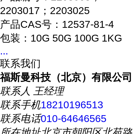
2203017；2203025
产品
CAS
号：12537-81-4
包装：10G 50G 100G 1KG
...
联系我们
福斯曼科技（北京）有限公司
联系人
王经理
联系手机
18210196513
联系电话
010-64646565
所在地址
北京市朝阳区北苑路