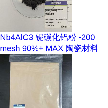
Nb4AlC3 铌碳化铝粉 -200
mesh 90%+ MAX 陶瓷材料