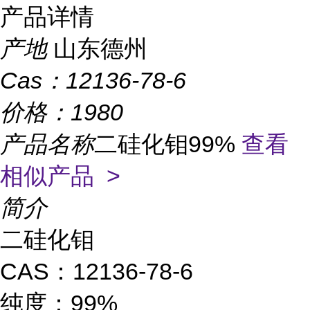
产品详情
产地
山东德州
Cas：
12136-78-6
价格：
1980
产品名称
二硅化钼99%
查看
相似产品 >
简介
二硅化钼
CAS：12136-78-6
纯度：99%