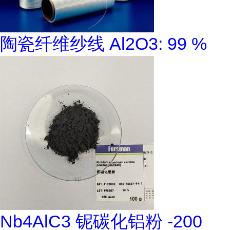
陶瓷纤维纱线 Al2O3: 99 %
Nb4AlC3 铌碳化铝粉 -200