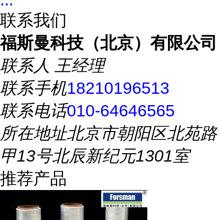
联系我们
福斯曼科技（北京）有限公司
联系人
王经理
联系手机
18210196513
联系电话
010-64646565
所在地址
北京市朝阳区北苑路
甲13号北辰新纪元1301室
推荐产品