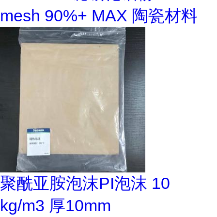
mesh 90%+ MAX 陶瓷材料
聚酰亚胺泡沫PI泡沫 10
kg/m3 厚10mm