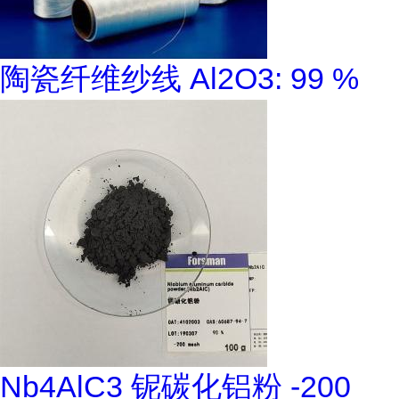
陶瓷纤维纱线 Al2O3: 99 %
Nb4AlC3 铌碳化铝粉 -200