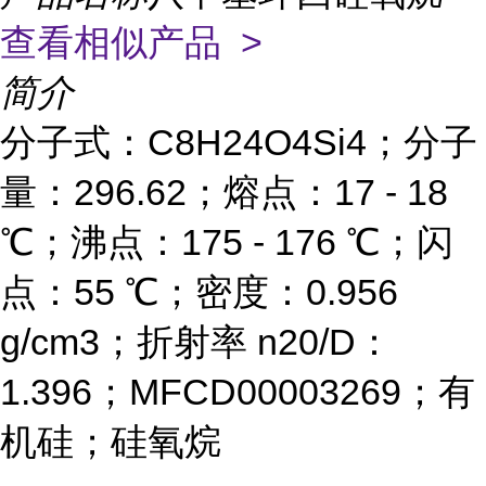
查看相似产品 >
简介
分子式：C8H24O4Si4；分子
量：296.62；熔点：17 - 18
℃；沸点：175 - 176 ℃；闪
点：55 ℃；密度：0.956
g/cm3；折射率 n20/D：
1.396；MFCD00003269；有
机硅；硅氧烷