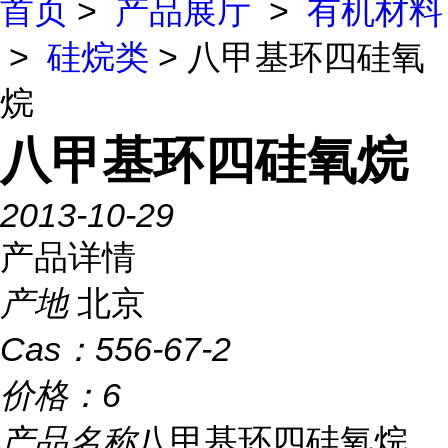
首页
>
产品展厅
>
有机材料
>
硅烷类
> 八甲基环四硅氧
烷
八甲基环四硅氧烷
2013-10-29
产品详情
产地
北京
Cas：
556-67-2
价格：
6
产品名称
八甲基环四硅氧烷