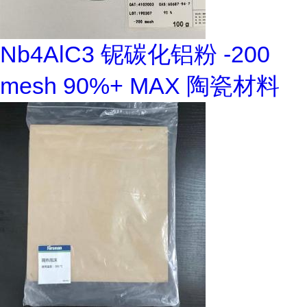
Nb4AlC3 铌碳化铝粉 -200
mesh 90%+ MAX 陶瓷材料