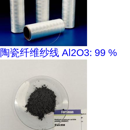
陶瓷纤维纱线 Al2O3: 99 %