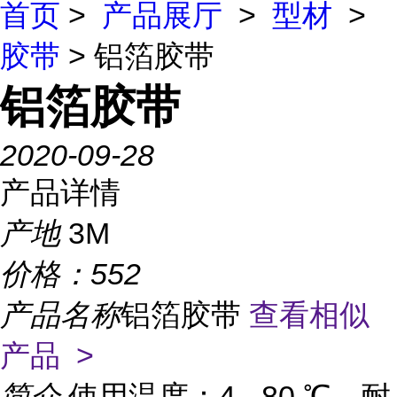
首页
>
产品展厅
>
型材
>
胶带
> 铝箔胶带
铝箔胶带
2020-09-28
产品详情
产地
3M
价格：
552
产品名称
铝箔胶带
查看相似
产品 >
简介
使用温度：4 - 80 ℃，耐