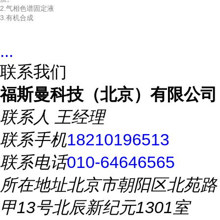
2.气相色谱固定液
3.有机合成
...
联系我们
福斯曼科技（北京）有限公司
联系人
王经理
联系手机
18210196513
联系电话
010-64646565
所在地址
北京市朝阳区北苑路
甲13号北辰新纪元1301室