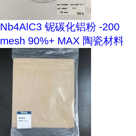
Nb4AlC3 铌碳化铝粉 -200
mesh 90%+ MAX 陶瓷材料