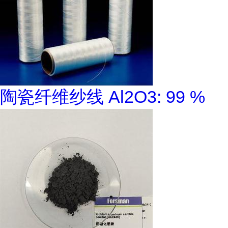
陶瓷纤维纱线 Al2O3: 99 %