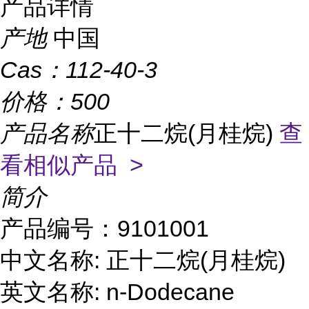
产品详情
产地
中国
Cas：
112-40-3
价格：
500
产品名称
正十二烷(月桂烷)
查
看相似产品 >
简介
产品编号：9101001
中文名称:
正十二烷(月桂烷)
英文名称:
n-Dodecane