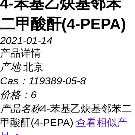
4-苯基乙炔基邻苯
二甲酸酐(4-PEPA)
2021-01-14
产品详情
产地
北京
Cas：
119389-05-8
价格：
6
产品名称
4-苯基乙炔基邻苯二
甲酸酐(4-PEPA)
查看相似产