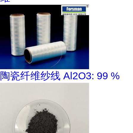
陶瓷纤维纱线 Al2O3: 99 %