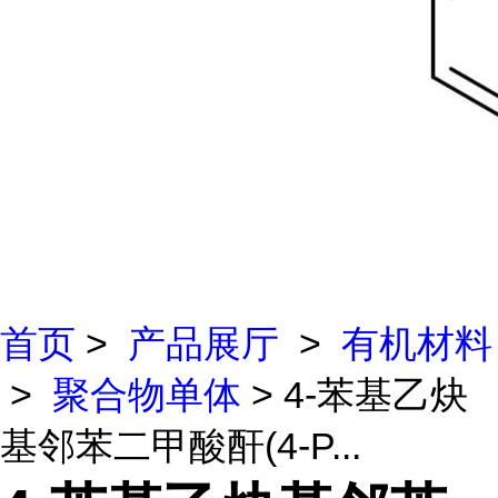
首页
>
产品展厅
>
有机材料
>
聚合物单体
> 4-苯基乙炔
基邻苯二甲酸酐(4-P...