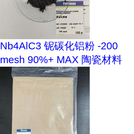
Nb4AlC3 铌碳化铝粉 -200
mesh 90%+ MAX 陶瓷材料