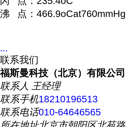
闪 点：235.4oC
沸 点：466.9oCat760mmHg
...
联系我们
福斯曼科技（北京）有限公司
联系人
王经理
联系手机
18210196513
联系电话
010-64646565
所在地址
北京市朝阳区北苑路