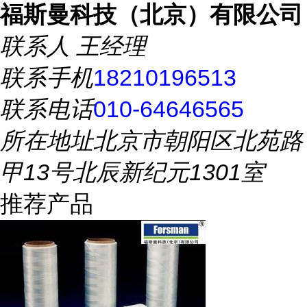
福斯曼科技（北京）有限公司
联系人
王经理
联系手机
18210196513
联系电话
010-64646565
所在地址
北京市朝阳区北苑路
甲13号北辰新纪元1301室
推荐产品