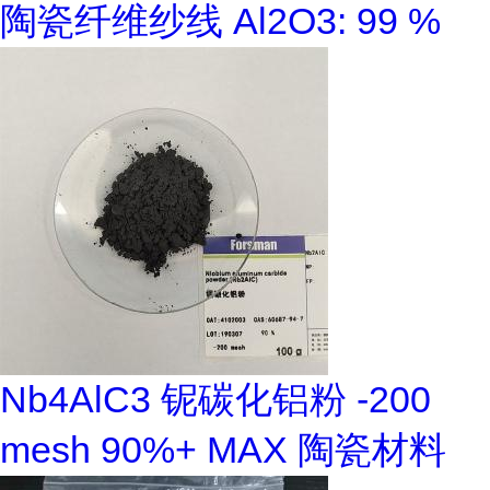
陶瓷纤维纱线 Al2O3: 99 %
Nb4AlC3 铌碳化铝粉 -200
mesh 90%+ MAX 陶瓷材料