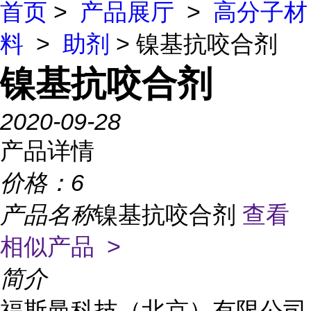
首页
>
产品展厅
>
高分子材
料
>
助剂
> 镍基抗咬合剂
镍基抗咬合剂
2020-09-28
产品详情
价格：
6
产品名称
镍基抗咬合剂
查看
相似产品 >
简介
福斯曼科技（北京）有限公司