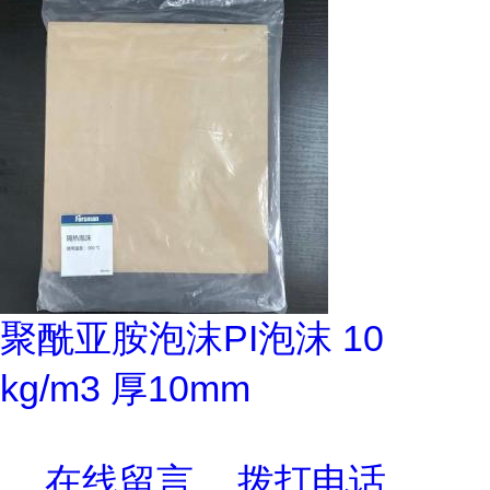
聚酰亚胺泡沫PI泡沫 10
kg/m3 厚10mm
在线留言
拨打电话