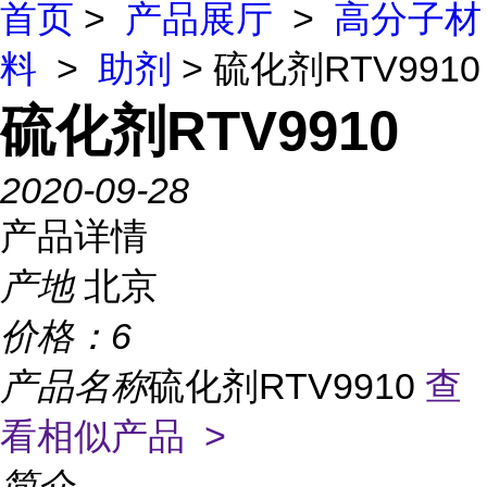
首页
>
产品展厅
>
高分子材
料
>
助剂
> 硫化剂RTV9910
硫化剂RTV9910
2020-09-28
产品详情
产地
北京
价格：
6
产品名称
硫化剂RTV9910
查
看相似产品 >
简介