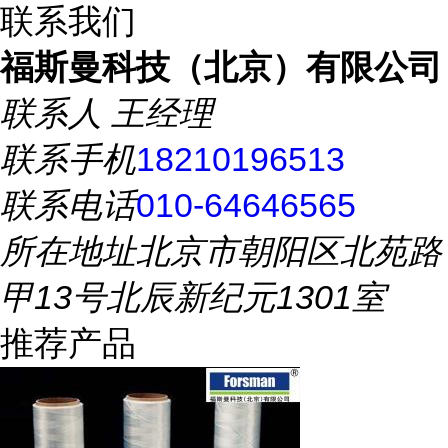
联系我们
福斯曼科技（北京）有限公司
联系人
王经理
联系手机
18210196513
联系电话
010-64646565
所在地址
北京市朝阳区北苑路
甲13号北辰新纪元1301室
推荐产品