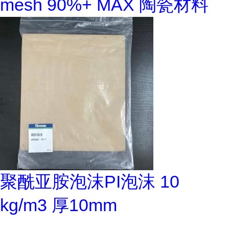
mesh 90%+ MAX 陶瓷材料
聚酰亚胺泡沫PI泡沫 10
kg/m3 厚10mm