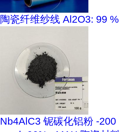
陶瓷纤维纱线 Al2O3: 99 %
Nb4AlC3 铌碳化铝粉 -200