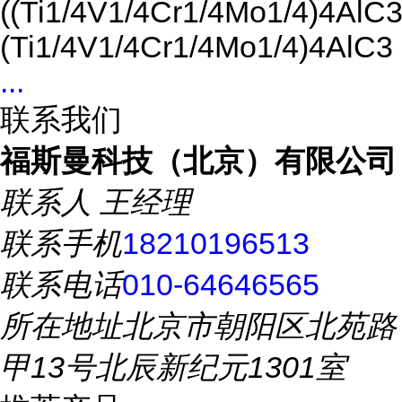
((Ti1/4V1/4Cr1/4Mo1/4)4AlC3
(Ti1/4V1/4Cr1/4Mo1/4)4AlC3
...
联系我们
福斯曼科技（北京）有限公司
联系人
王经理
联系手机
18210196513
联系电话
010-64646565
所在地址
北京市朝阳区北苑路
甲13号北辰新纪元1301室