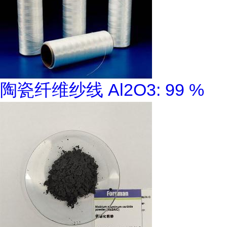
陶瓷纤维纱线 Al2O3: 99 %