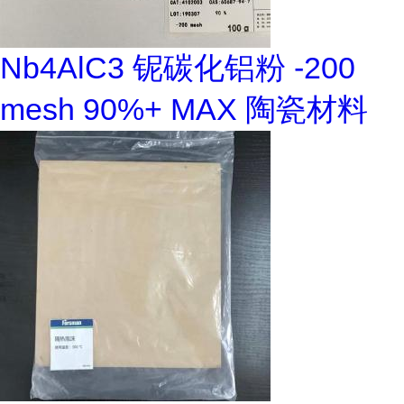
Nb4AlC3 铌碳化铝粉 -200
mesh 90%+ MAX 陶瓷材料