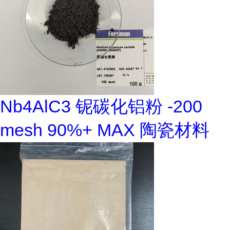
Nb4AlC3 铌碳化铝粉 -200
mesh 90%+ MAX 陶瓷材料