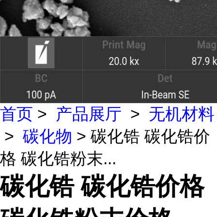
首页
>
产品展厅
>
无机材料
>
碳化物
> 碳化锆 碳化锆价
格 碳化锆粉末...
碳化锆 碳化锆价格