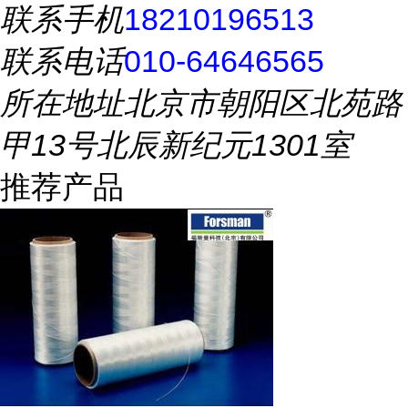
联系手机
18210196513
联系电话
010-64646565
所在地址
北京市朝阳区北苑路
甲13号北辰新纪元1301室
推荐产品