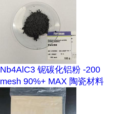
Nb4AlC3 铌碳化铝粉 -200
mesh 90%+ MAX 陶瓷材料