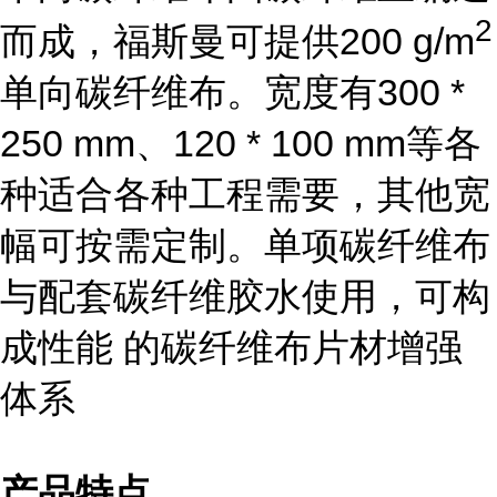
2
而成，福斯曼可提供
200 g/m
单向碳纤维布。宽度有
300 *
250 mm
、
120 * 100 mm
等各
种适合各种工程需要，其他宽
幅可按需定制。单项碳纤维布
与配套碳纤维胶水使用，可构
成性能 的碳纤维布片材增强
体系
产品特点