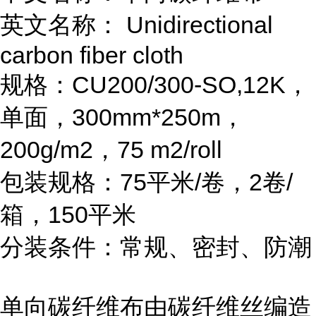
英文名称：
Unidirectional
carbon fiber cloth
规格：
CU200/300-SO,12K
，
单面，
300mm*250m
，
200g/m2
，
75 m2/roll
包装规格：
75
平米
/
卷，
2
卷
/
箱，
150
平米
分装条件：常规、密封、防潮
单向碳纤维布由碳纤维丝编造