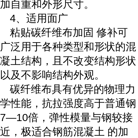
加自重和外形尺寸。
4、适用面广
粘贴
碳纤维布加固
修补可
广泛用于各种类型和形状的混
凝土结构，且不改变结构形状
以及不影响结构外观。
碳纤维布具有优异的物理力
学性能，抗拉强度高于普通钢
7—10
倍，弹性模量与钢较接
近，极适合
钢筋混凝土
的加