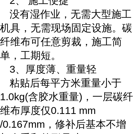
2、 施工便捷
没有湿作业，无需大型施工
机具，无需现场固定设施。碳
纤维布可任意剪裁，施工简
单，工期短。
3、厚度薄、重量轻
粘贴后每平方米重量小于
1.0kg(
含胶水重量
)
，一层碳纤
维布厚度仅
0.111 mm
/0.167mm
，修补后基本不增