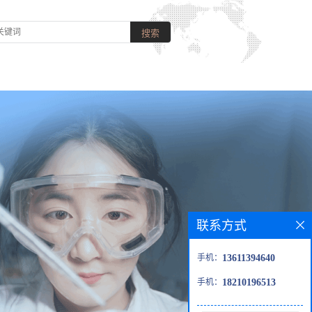
联系方式
手机：
13611394640
手机：
18210196513