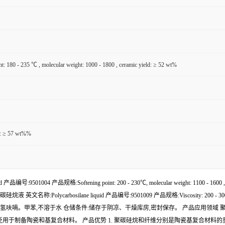
nt: 180 - 235 ℃ , molecular weight: 1000 - 1800 , ceramic yield: ≥ 52 wt%
d : ≥ 57 wt%%
9501004 产品规格:Softening point: 200 - 230℃, molecular weight: 1100 
硅烷液 英文名称:Polycarbosilane liquid 产品编号:9501009 产品规格:Viscosity
.8 溶解性:正己烷,四氢呋喃。甲苯,不溶于水 仓储条件:储存于阴凉、干燥库房,密封保存。 产
泛用于制备陶瓷和基复合材料。 产品优势 1. 聚碳硅烷和纤维分别是陶瓷基复合材料