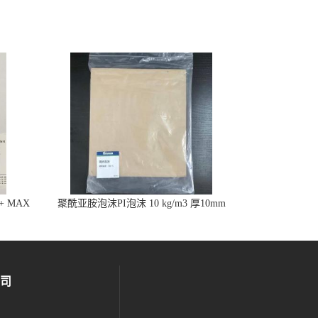
%+ MAX
聚酰亚胺泡沫PI泡沫 10 kg/m3 厚10mm
司