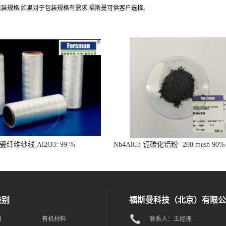
包装规格,如果对于包装规格有需求,福斯曼可供客户选择。
瓷纤维纱线 Al2O3: 99 %
Nb4AlC3 铌碳化铝粉 -200 mesh 90
陶瓷材料
类别
福斯曼科技（北京）有限公
料
有机材料
联系人：王经理