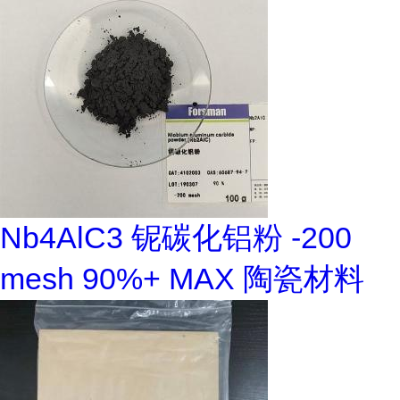
Nb4AlC3 铌碳化铝粉 -200
mesh 90%+ MAX 陶瓷材料