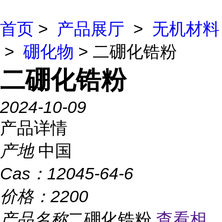
首页
>
产品展厅
>
无机材料
>
硼化物
> 二硼化锆粉
二硼化锆粉
2024-10-09
产品详情
产地
中国
Cas：
12045-64-6
价格：
2200
产品名称
二硼化锆粉
查看相