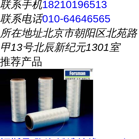
联系手机
18210196513
联系电话
010-64646565
所在地址
北京市朝阳区北苑路
甲13号北辰新纪元1301室
推荐产品