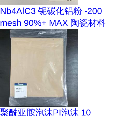
Nb4AlC3 铌碳化铝粉 -200
mesh 90%+ MAX 陶瓷材料
聚酰亚胺泡沫PI泡沫 10