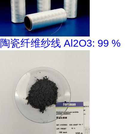
陶瓷纤维纱线 Al2O3: 99 %