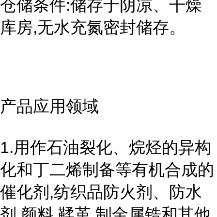
仓储条件:储存于阴凉、干燥
库房,无水充氮密封储存。
产品应用领域
1.用作石油裂化、烷烃的异构
化和丁二烯制备等有机合成的
催化剂,纺织品防火剂、防水
剂,颜料,鞣革,制金属锆和其他