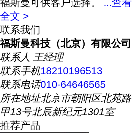
福斯曼可供客户选择。
...
查看
全文 >
联系我们
福斯曼科技（北京）有限公司
联系人
王经理
联系手机
18210196513
联系电话
010-64646565
所在地址
北京市朝阳区北苑路
甲13号北辰新纪元1301室
推荐产品