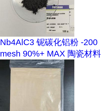
Nb4AlC3 铌碳化铝粉 -200
mesh 90%+ MAX 陶瓷材料