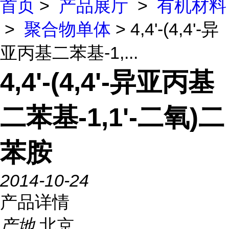
首页
>
产品展厅
>
有机材料
>
聚合物单体
> 4,4'-(4,4'-异
亚丙基二苯基-1,...
4,4'-(4,4'-异亚丙基
二苯基-1,1'-二氧)二
苯胺
2014-10-24
产品详情
产地
北京