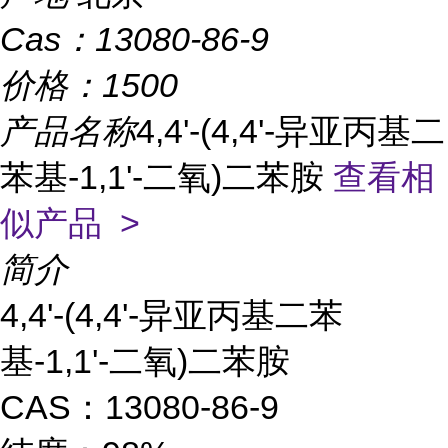
Cas：
13080-86-9
价格：
1500
产品名称
4,4'-(4,4'-异亚丙基二
苯基-1,1'-二氧)二苯胺
查看相
似产品 >
简介
4,4'-(4,4'-异亚丙基二苯
基-1,1'-二氧)二苯胺
CAS：13080-86-9