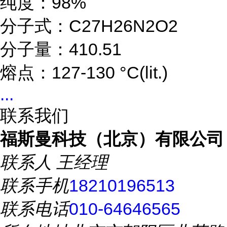
纯度：98%
分子式：C27H26N2O2
分子量：410.51
熔点：127-130 °C(lit.)
...
联系我们
福斯曼科技（北京）有限公司
联系人
王经理
联系手机
18210196513
联系电话
010-64646565