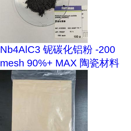
Nb4AlC3 铌碳化铝粉 -200
mesh 90%+ MAX 陶瓷材料