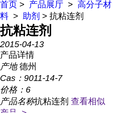
首页
>
产品展厅
>
高分子材
料
>
助剂
> 抗粘连剂
抗粘连剂
2015-04-13
产品详情
产地
德州
Cas：
9011-14-7
价格：
6
产品名称
抗粘连剂
查看相似
产品 >