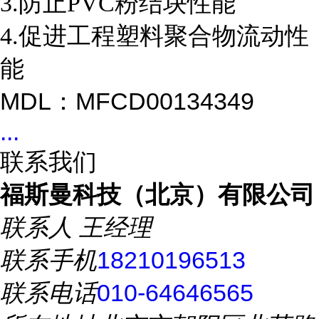
3.防止PVC粉结块性能
4.促进工程塑料聚合物流动性
能
MDL：MFCD00134349
...
联系我们
福斯曼科技（北京）有限公司
联系人
王经理
联系手机
18210196513
联系电话
010-64646565