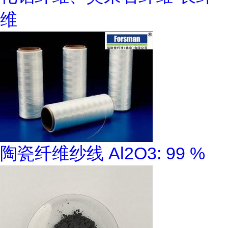
维
陶瓷纤维纱线 Al2O3: 99 %