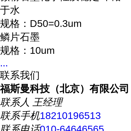
于水
规格：D50=0.3um
鳞片石墨
规格：10um
...
联系我们
福斯曼科技（北京）有限公司
联系人
王经理
联系手机
18210196513
联系电话
010-64646565