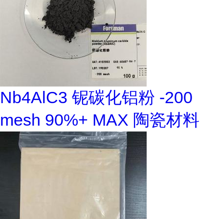
Nb4AlC3 铌碳化铝粉 -200
mesh 90%+ MAX 陶瓷材料