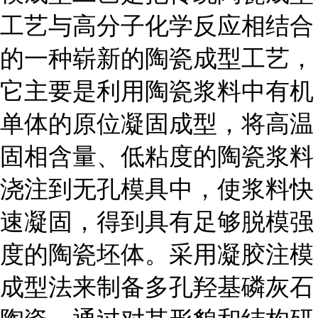
工艺与高分子化学反应相结合
的一种崭新的陶瓷成型工艺，
它主要是利用陶瓷浆料中有机
单体的原位凝固成型，将高温
固相含量、低粘度的陶瓷浆料
浇注到无孔模具中，使浆料快
速凝固，得到具有足够脱模强
度的陶瓷坯体。采用凝胶注模
成型法来制备多孔羟基磷灰石