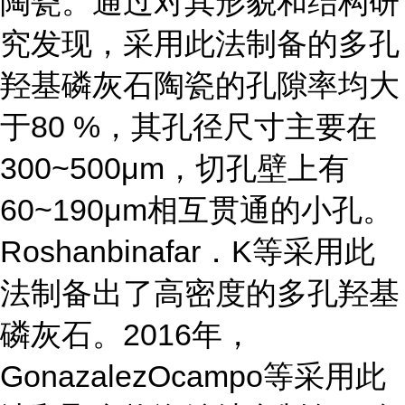
陶瓷。通过对其形貌和结构研
究发现，采用此法制备的多孔
羟基磷灰石陶瓷的孔隙率均大
于
80 %，其孔径尺寸主要在
300~500μm，切孔壁上有
60~190μm相互贯通的小孔。
Roshanbinafar．K等采用此
法制备出了高密度的多孔羟基
磷灰石。2016年，
GonazalezOcampo等采用此