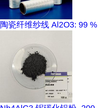
陶瓷纤维纱线 Al2O3: 99 %