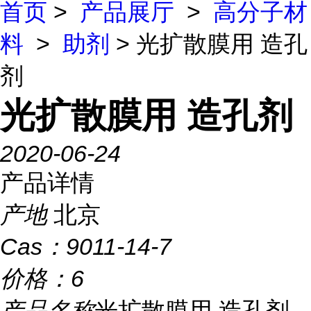
首页
>
产品展厅
>
高分子材
料
>
助剂
> 光扩散膜用 造孔
剂
光扩散膜用 造孔剂
2020-06-24
产品详情
产地
北京
Cas：
9011-14-7
价格：
6
产品名称
光扩散膜用 造孔剂