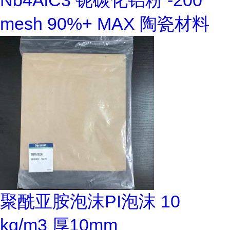
Nb4AlC3 铌碳化铝粉 -200
mesh 90%+ MAX 陶瓷材料
聚酰亚胺泡沫PI泡沫 10
kg/m3 厚10mm