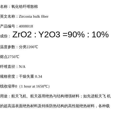
名称：氧化锆纤维散棉
英文名称：Zirconia bulk fiber
产品编号：4008018
ZrO2 : Y2O3 =90% : 10%
成份：
温度参数：分类2200℃
熔点2750℃
纤维直径：N/A
规格密度：干燥失重 0.34
线收缩率0（1 hour at 1650℃）
用途：
航天飞机、航天器用绝热与结构增强材料；如先进航天飞 机
的超高温表面绝热材料及特殊防热结构的高性能绝热材料，各种载