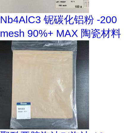
Nb4AlC3 铌碳化铝粉 -200
mesh 90%+ MAX 陶瓷材料