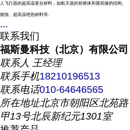
人飞行器的超高温复合材料，如航天器的前锥体和翼前缘的结构、
烧蚀、超高温绝热材料等.
...
联系我们
福斯曼科技（北京）有限公司
联系人
王经理
联系手机
18210196513
联系电话
010-64646565
所在地址
北京市朝阳区北苑路
甲13号北辰新纪元1301室
推荐产品