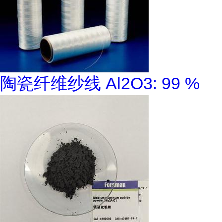
陶瓷纤维纱线 Al2O3: 99 %