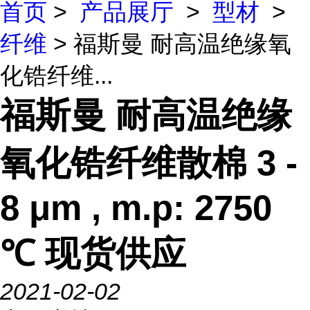
首页
>
产品展厅
>
型材
>
纤维
> 福斯曼 耐高温绝缘氧
化锆纤维...
福斯曼 耐高温绝缘
氧化锆纤维散棉 3 -
8 μm , m.p: 2750
℃ 现货供应
2021-02-02