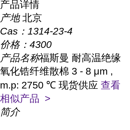
产品详情
产地
北京
Cas：
1314-23-4
价格：
4300
产品名称
福斯曼 耐高温绝缘
氧化锆纤维散棉 3 - 8 μm ,
m.p: 2750 ℃ 现货供应
查看
相似产品 >
简介