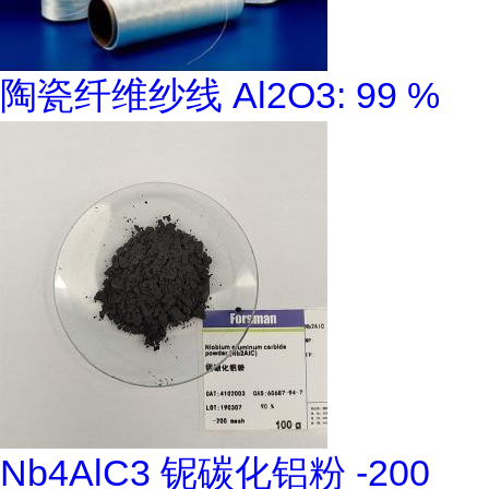
陶瓷纤维纱线 Al2O3: 99 %
Nb4AlC3 铌碳化铝粉 -200