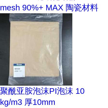
mesh 90%+ MAX 陶瓷材料
聚酰亚胺泡沫PI泡沫 10
kg/m3 厚10mm