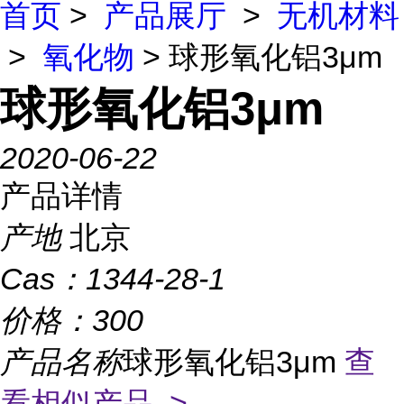
首页
>
产品展厅
>
无机材料
>
氧化物
> 球形氧化铝3μm
球形氧化铝3μm
2020-06-22
产品详情
产地
北京
Cas：
1344-28-1
价格：
300
产品名称
球形氧化铝3μm
查
看相似产品 >