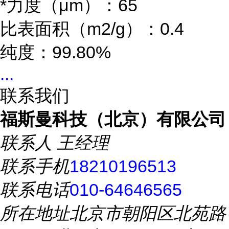
*力度（μm）：65
比表面积（m2/g）：0.4
纯度：99.80%
...
联系我们
福斯曼科技（北京）有限公司
联系人
王经理
联系手机
18210196513
联系电话
010-64646565
所在地址
北京市朝阳区北苑路