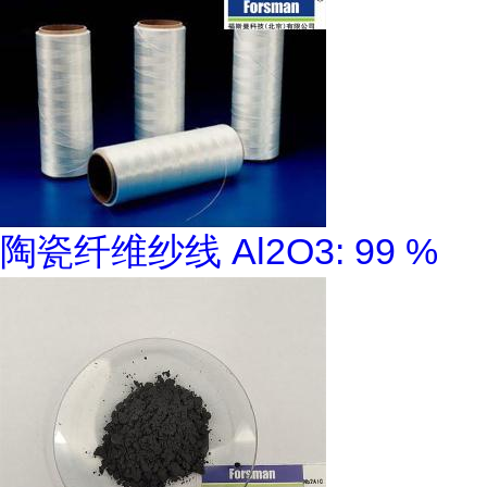
陶瓷纤维纱线 Al2O3: 99 %