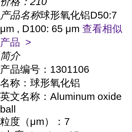
价格：
210
产品名称
球形氧化铝D50:7
μm , D100: 65 μm
查看相似
产品 >
简介
产品编号：1301106
名称：球形氧化铝
英文名称：Aluminum oxide
ball
粒度（μm）：7