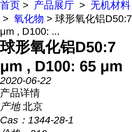
首页
>
产品展厅
>
无机材料
>
氧化物
> 球形氧化铝D50:7
μm , D100: ...
球形氧化铝D50:7
μm , D100: 65 μm
2020-06-22
产品详情
产地
北京
Cas：
1344-28-1