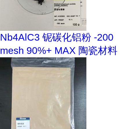
Nb4AlC3 铌碳化铝粉 -200
mesh 90%+ MAX 陶瓷材料