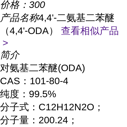
价格：
300
产品名称
4,4'-二氨基二苯醚
（4,4'-ODA）
查看相似产品
>
简介
对氨基二苯醚(ODA)
CAS：101-80-4
纯度：99.5%
分子式：C12H12N2O；
分子量：200.24；