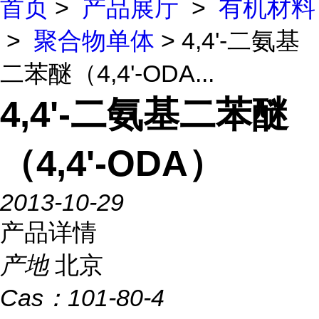
首页
>
产品展厅
>
有机材料
>
聚合物单体
> 4,4'-二氨基
二苯醚（4,4'-ODA...
4,4'-二氨基二苯醚
（4,4'-ODA）
2013-10-29
产品详情
产地
北京
Cas：
101-80-4