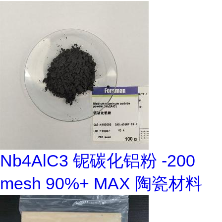
Nb4AlC3 铌碳化铝粉 -200
mesh 90%+ MAX 陶瓷材料