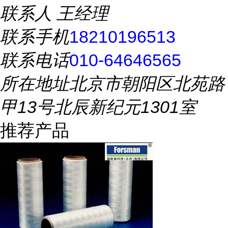
联系人
王经理
联系手机
18210196513
联系电话
010-64646565
所在地址
北京市朝阳区北苑路
甲13号北辰新纪元1301室
推荐产品